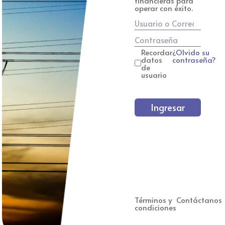
financieras para
operar con éxito.
Recordar
¿Olvido su
datos
contraseña?
de
usuario
Ingresar
Términos y
Contáctanos
condiciones